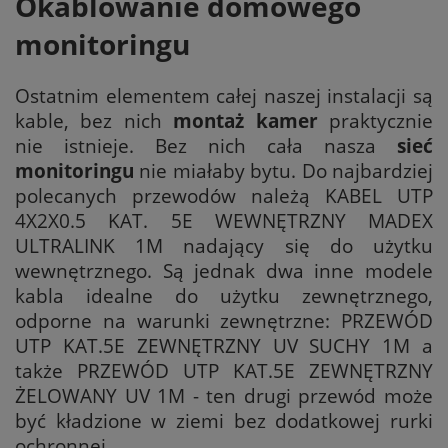
Okablowanie domowego
monitoringu
Ostatnim elementem całej naszej instalacji są
kable, bez nich
montaż kamer
praktycznie
nie istnieje. Bez nich cała nasza
sieć
monitoringu
nie miałaby bytu. Do najbardziej
polecanych przewodów należą KABEL UTP
4X2X0.5 KAT. 5E WEWNĘTRZNY MADEX
ULTRALINK 1M nadający się do użytku
wewnętrznego. Są jednak dwa inne modele
kabla idealne do użytku zewnętrznego,
odporne na warunki zewnętrzne: PRZEWÓD
UTP KAT.5E ZEWNĘTRZNY UV SUCHY 1M a
także PRZEWÓD UTP KAT.5E ZEWNĘTRZNY
ŻELOWANY UV 1M - ten drugi przewód może
być kładzione w ziemi bez dodatkowej rurki
ochronnej.