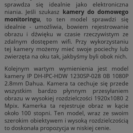
sprawdza się idealnie jako elektroniczna
niania. Jeśli szukasz
kamery do domowego
monitoringu
, to ten model sprawdzi się
idealnie - umożliwia, bowiem rejestrowanie
obrazu i dźwięku w czasie rzeczywistym ze
zdalnym dostępem wifi. Przy wykorzystaniu
tej kamery możemy mieć swoje pociechy lub
zwierzęta na oku tak, jakbyśmy byli obok nich.
Kolejnym wartym wymienienia jest model
kamery IP DH-IPC-HDW 1230SP-028 0B 1080P
2.8mm Dahua. Kamera ta cechuje się przede
wszystkim bardzo płynnym przesyłaniem
obrazu w wysokiej rozdzielczości 1920x1080 2
Mpix. Kamerka ta rejestruje obraz w kącie
około 100 stopni. Ten model, wraz ze swoim
szerokim obiektywem i wysoką rozdzielczością
to doskonała propozycja w niskiej cenie.