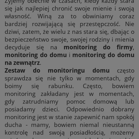
Żyjemy obecnie w czasach, kiedy każdy stara
się jak najlepiej chronić swoje mienie i swoją
własność. Winą za to obwiniamy coraz
bardziej rozwijającą się przestępczość. Nie
dziwi, zatem, że wielu z nas stara się, dbając o
bezpieczeństwo swoje, swojej rodziny i mienia
decyduje się na
monitoring do firmy
,
monitoring do domu
i
monitoring do domu
na zewnątrz
.
Zestaw do monitoringu domu
często
sprawdza się nie tylko w momentach, gdy
boimy się rabunku. Często, bowiem
monitoring zakładany jest w momentach,
gdy zatrudniamy pomoc domową lub
posiadamy dzieci. Odpowiednio dobrany
monitoring jest w stanie zapewnić nam spokój
ducha - mamy, bowiem niemal nieustanną
kontrolę nad swoją posiadłością, możemy