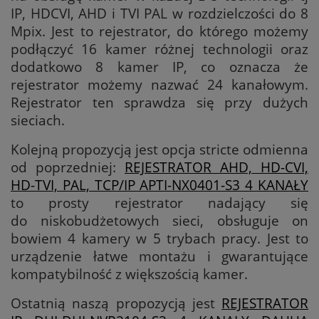
IP, HDCVI, AHD i TVI PAL w rozdzielczości do 8
Mpix. Jest to rejestrator, do którego możemy
podłączyć 16 kamer różnej technologii oraz
dodatkowo 8 kamer IP, co oznacza że
rejestrator możemy nazwać 24 kanałowym.
Rejestrator ten sprawdza się przy dużych
sieciach.
Kolejną propozycją jest opcja stricte odmienna
od poprzedniej:
REJESTRATOR AHD, HD-CVI,
HD-TVI, PAL, TCP/IP APTI-NX0401-S3 4 KANAŁY
to prosty rejestrator nadający się
do niskobudżetowych sieci, obsługuje on
bowiem 4 kamery w 5 trybach pracy. Jest to
urządzenie łatwe montażu i gwarantujące
kompatybilność z większością kamer.
Ostatnią naszą propozycją jest
REJESTRATOR