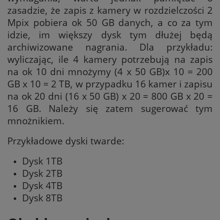
zasadzie, że zapis z kamery w rozdzielczości 2
Mpix pobiera ok 50 GB danych, a co za tym
idzie, im większy dysk tym dłużej będą
archiwizowane nagrania. Dla przykładu:
wyliczając, ile 4 kamery potrzebują na zapis
na ok 10 dni mnożymy (4 x 50 GB)x 10 = 200
GB x 10 = 2 TB, w przypadku 16 kamer i zapisu
na ok 20 dni (16 x 50 GB) x 20 = 800 GB x 20 =
16 GB. Należy się zatem sugerować tym
mnożnikiem.
Przykładowe dyski twarde:
Dysk 1TB
Dysk 2TB
Dysk 4TB
Dysk 8TB