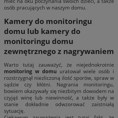
mieć na oku poczynania swoich dzieci, a także
osób pracujących w naszym domu.
Kamery do monitoringu
domu lub kamery do
monitoringu domu
zewnętrznego z nagrywaniem
Warto tutaj zauważyć, że niejednokrotnie
monitoring w domu
uratował wiele osób i
rozstrzygnął niezliczoną ilość sporów, spraw w
sądzie czy kłótni. Nagrania monitoringu,
bowiem okazywały się niezbitym dowodem na
czyjąś winę lub niewinność, a także były w
stanie dokładnie odwzorować zaistniałą
sytuację.
Ciekawym zauważenia jest tutaj fakt, że