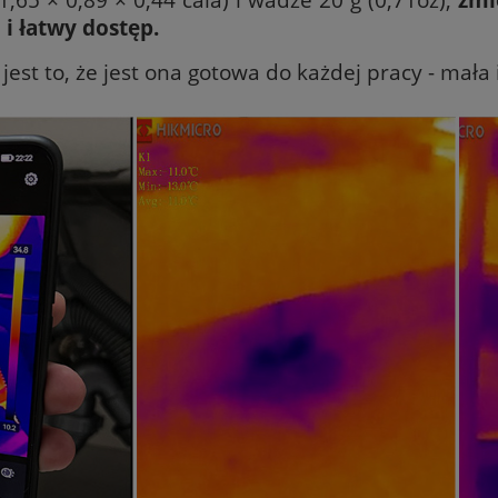
i łatwy dostęp.
st to, że jest ona gotowa do każdej pracy - mała 