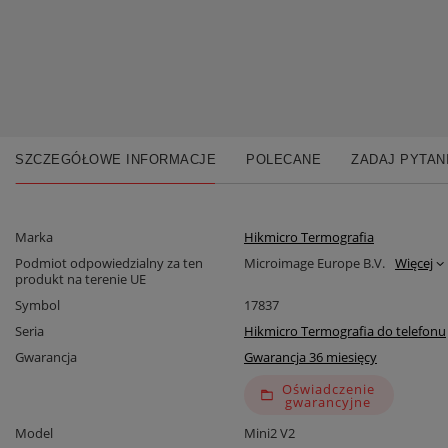
SZCZEGÓŁOWE INFORMACJE
POLECANE
ZADAJ PYTAN
Marka
Hikmicro Termografia
Podmiot odpowiedzialny za ten
Microimage Europe B.V.
Więcej
produkt na terenie UE
Symbol
17837
Seria
Hikmicro Termografia do telefonu
Gwarancja
Gwarancja 36 miesięcy
Oświadczenie
gwarancyjne
Model
Mini2 V2