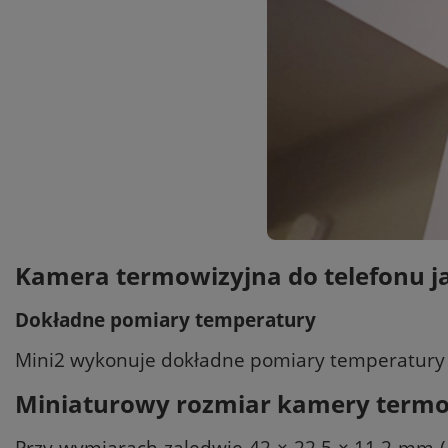
Kamera termowizyjna do telefonu ja
Dokładne pomiary temperatury
Mini2 wykonuje dokładne pomiary temperatury od 
Miniaturowy rozmiar kamery termow
Przy wymiarach zaledwie 42 × 22,5 × 11,2 mm (1,