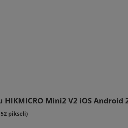
u HIKMICRO Mini2 V2 iOS Android 
52 pikseli)