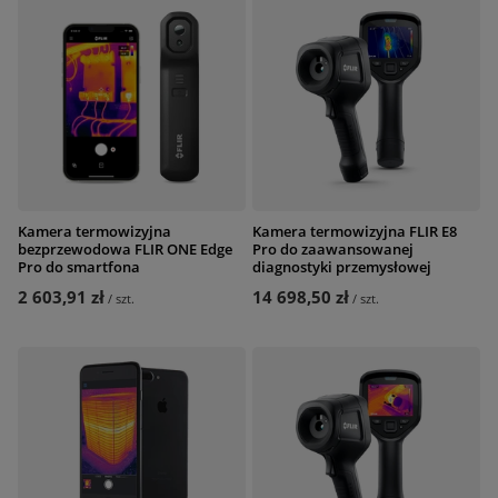
Kamera termowizyjna
Kamera termowizyjna FLIR E8
bezprzewodowa FLIR ONE Edge
Pro do zaawansowanej
Pro do smartfona
diagnostyki przemysłowej
2 603,91 zł
14 698,50 zł
/
szt.
/
szt.