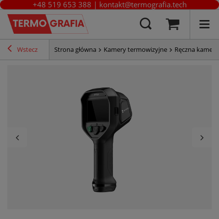
+48 519 653 388
|
kontakt@termografia.tech
Wstecz
Strona główna
Kamery termowizyjne
Ręczna kamera